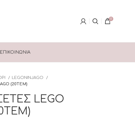
0
ΕΠΙΚΟΙΝΩΝΊΑ
ΟΡΙ
LEGONINJAGO
AGO (20ΤΕΜ)
ΣΕΤΕΣ LEGO
0ΤΕΜ)