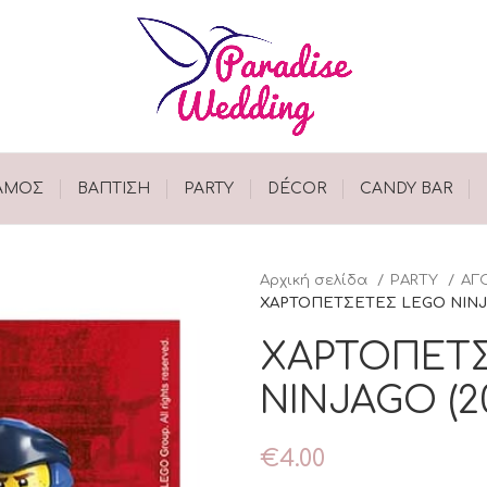
ΑΜΟΣ
ΒΑΠΤΙΣΗ
PARTY
DÉCOR
CANDY BAR
Αρχική σελίδα
PARTY
ΑΓ
ΧΑΡΤΟΠΕΤΣΕΤΕΣ LEGO NINJ
ΧΑΡΤΟΠΕΤ
NINJAGO (2
€
4.00