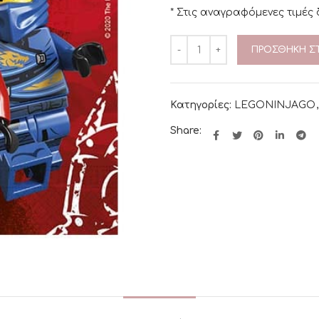
* Στις αναγραφόμενες τιμές
ΠΡΟΣΘΉΚΗ ΣΤ
Κατηγορίες:
LEGONINJAGO
,
Share: