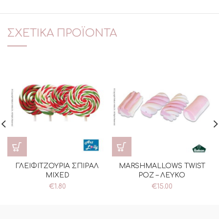
ΣΧΕΤΙΚΆ ΠΡΟΪΌΝΤΑ
ΓΛΕΙΦΙΤΖΟΥΡΙΑ ΣΠΙΡΑΛ
MARSHMALLOWS TWIST
MIXED
ΡΟΖ – ΛΕΥΚΟ
€
1.80
€
15.00