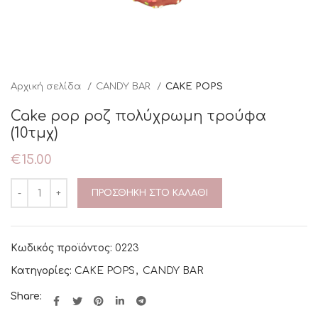
Αρχική σελίδα
CANDY BAR
CAKE POPS
Cake pop ροζ πολύχρωμη τρούφα
(10τμχ)
€
15.00
ΠΡΟΣΘΉΚΗ ΣΤΟ ΚΑΛΆΘΙ
Κωδικός προϊόντος:
0223
Κατηγορίες:
CAKE POPS
,
CANDY BAR
Share: