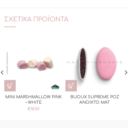
ΣΧΕΤΙΚΆ ΠΡΟΪΌΝΤΑ
MINI MARSHMALLOW PINK
BIJOUX SUPREME ΡΟΖ
– WHITE
ΑΝΟΙΧΤΟ ΜΑΤ
€
18.00