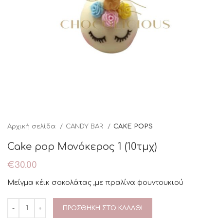
Αρχική σελίδα
CANDY BAR
CAKE POPS
Cake pop Μονόκερος 1 (10τμχ)
€
30.00
Μείγμα κέικ σοκολάτας ,με πραλίνα φουντουκιού
ΠΡΟΣΘΉΚΗ ΣΤΟ ΚΑΛΆΘΙ