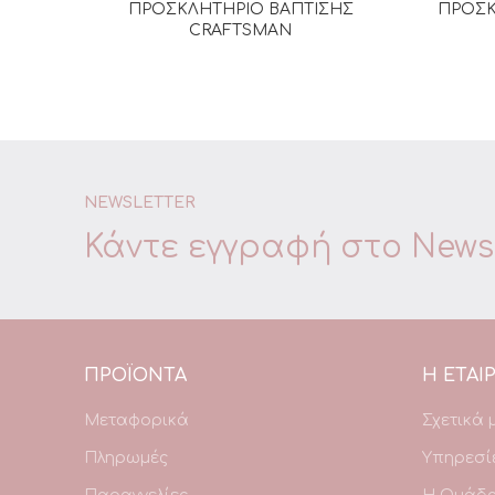
ΠΡΟΣΚΛΗΤΗΡΙΟ ΒΑΠΤΙΣΗΣ
ΠΡΟΣΚ
ΔΙΑΒΆΣΤΕ ΠΕΡΙΣΣΌΤΕΡΑ
CRAFTSMAN
NEWSLETTER
Κάντε εγγραφή στο
Newsl
ΠΡΟΪΌΝΤΑ
Η ΕΤΑΙΡ
Μεταφορικά
Σχετικά 
Πληρωμές
Υπηρεσί