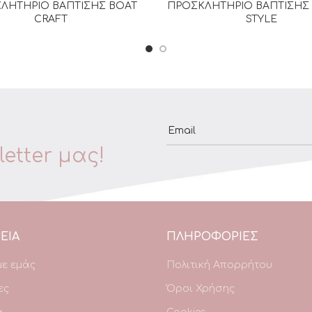
ΛΗΤΗΡΙΟ ΒΑΠΤΙΣΗΣ BOAT
ΠΡΟΣΚΛΗΤΗΡΙΟ ΒΑΠΤΙΣΗΣ 
ΔΙΑΒΆΣΤΕ ΠΕΡΙΣΣΌΤΕΡΑ
ΔΙΑΒΆΣΤΕ ΠΕΡΙΣΣΌΤΕΡ
CRAFT
STYLE
Email
etter μας!
ΕΙΑ
ΠΛΗΡΟΦΟΡΙΕΣ
με εμάς
Πολιτική Απορρήτου
ες
Όροι Χρήσης