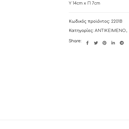
Υ 14cm x Π 7cm
Κωδικός προϊόντος:
2201Β
Κατηγορίες:
ΑΝΤΙΚΕΙΜΕΝΟ
,
Share: