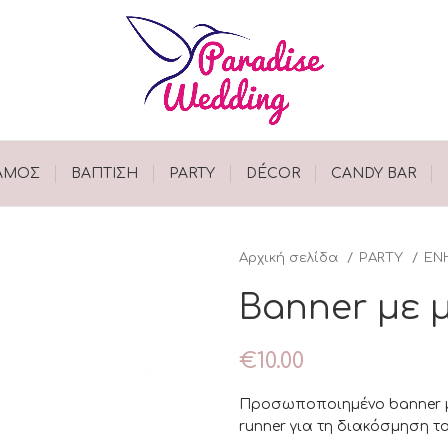
ΑΜΟΣ
ΒΑΠΤΙΣΗ
PARTY
DÉCOR
CANDY BAR
Αρχική σελίδα
PARTY
ΕΝ
Banner με 
€
10.00
Προσωποποιημένο banner με
runner για τη διακόσμηση τ