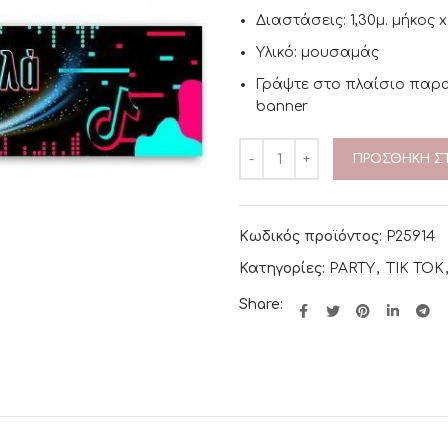
Διαστάσεις: 1,30μ. μήκος x
Υλικό: μουσαμάς
Γράψτε στο πλαίσιο παρα
banner
ΠΡΟΣΘΉΚΗ ΣΤ
Κωδικός προϊόντος:
P25914
Κατηγορίες:
PARTY
,
TIK TOK
Share: