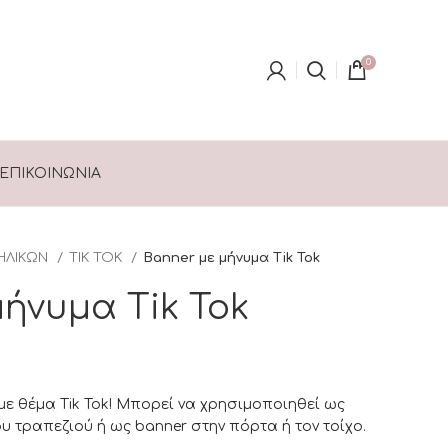
0
ΕΠΙΚΟΙΝΩΝΊΑ
ΗΛΙΚΩΝ
TIK TOK
Banner με μήνυμα Tik Tok
μήνυμα Tik Tok
 θέμα Tik Tok! Μπορεί να χρησιμοποιηθεί ως
ου τραπεζιού ή ως banner στην πόρτα ή τον τοίχο.