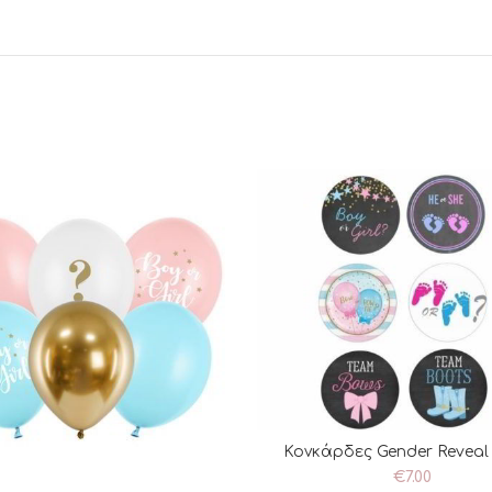
Κονκάρδες Gender Reveal (
ΠΡΟΣΘΉΚΗ ΣΤΟ ΚΑΛΆ
€
7.00