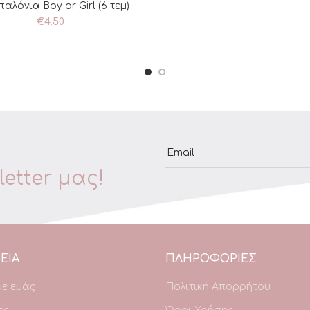
παλόνια Boy or Girl (6 τεμ)
ΡΟΣΘΉΚΗ ΣΤΟ ΚΑΛΆΘΙ
€
4.50
Email
etter μας!
ΕΙΑ
ΠΛΗΡΟΦΟΡΙΕΣ
με εμάς
Πολιτική Απορρήτου