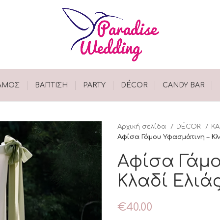
ΑΜΟΣ
ΒΑΠΤΙΣΗ
PARTY
DÉCOR
CANDY BAR
Αρχική σελίδα
DÉCOR
ΚΑ
Αφίσα Γάμου Υφασμάτινη – Κλ
Αφίσα Γάμο
Κλαδί Ελιάς
€
40.00