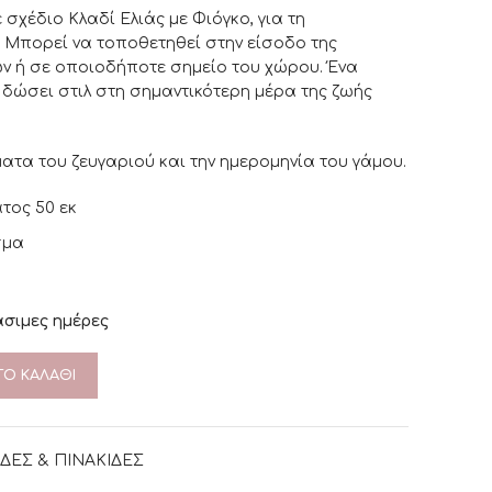
σχέδιο Κλαδί Ελιάς με Φιόγκo, για τη
 Μπορεί να τοποθετηθεί στην είσοδο της
ών ή σε οποιοδήποτε σημείο του χώρου. Ένα
 δώσει στιλ στη σημαντικότερη μέρα της ζωής
ατα του ζευγαριού και την ημερομηνία του γάμου.
άτος 50 εκ
σμα
άσιμες ημέρες
Ο ΚΑΛΆΘΙ
ΔΕΣ & ΠΙΝΑΚΙΔΕΣ