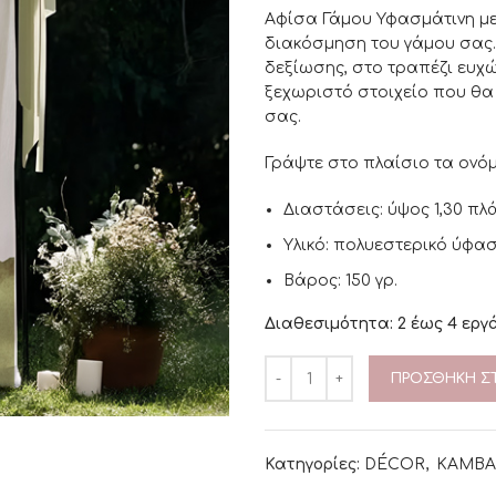
Αφίσα Γάμου Υφασμάτινη με 
διακόσμηση του γάμου σας.
δεξίωσης, στο τραπέζι ευχ
ξεχωριστό στοιχείο που θα
σας.
Γράψτε στο πλαίσιο τα ονόμ
Διαστάσεις: ύψος 1,30 πλ
Υλικό: πολυεστερικό ύφα
Βάρος: 150 γρ.
Διαθεσιμότητα: 2 έως 4 εργ
ΠΡΟΣΘΉΚΗ ΣΤ
Κατηγορίες:
DÉCOR
,
ΚΑΜΒΑ