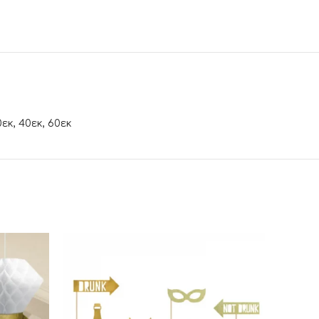
εκ, 40εκ, 60εκ