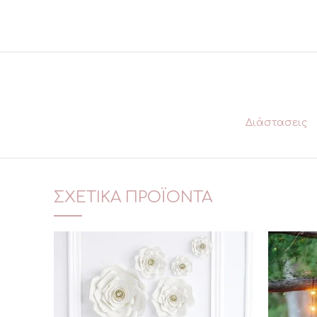
Διάστασεις
ΣΧΕΤΙΚΆ ΠΡΟΪΌΝΤΑ