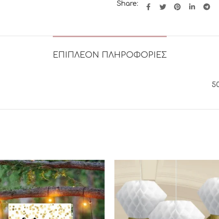
Share:
ΕΠΙΠΛΈΟΝ ΠΛΗΡΟΦΟΡΊΕΣ
50