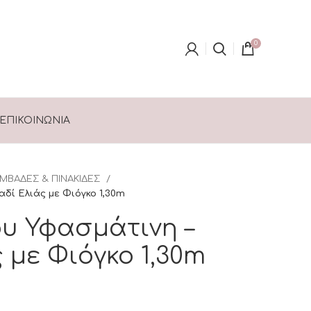
0
ΕΠΙΚΟΙΝΩΝΊΑ
ΜΒΑΔΕΣ & ΠΙΝΑΚΙΔΕΣ
αδί Ελιάς με Φιόγκο 1,30m
υ Υφασμάτινη –
 με Φιόγκο 1,30m